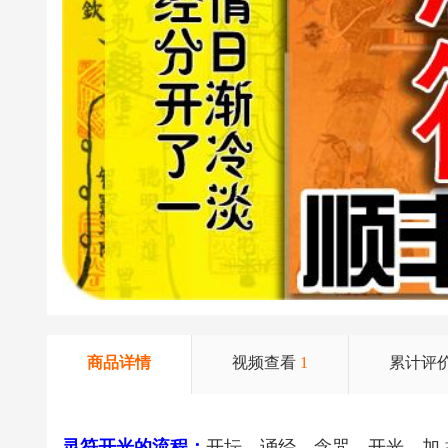
商品详情
视频查看
1
累计评
灵符开光的流程：
开坛、诵经、念咒、开光、加