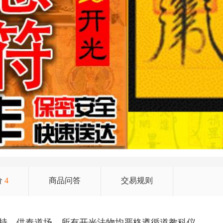
价
4
商品问答
交易规则
 持、供奉道场。所有开光法物均严格遵循道教科仪