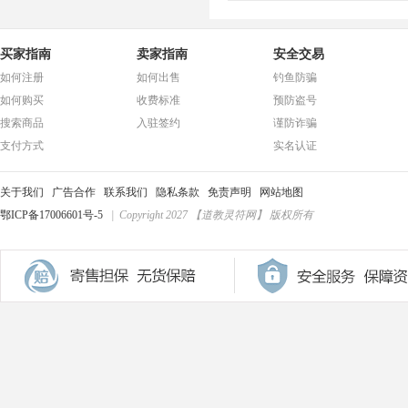
买家指南
卖家指南
安全交易
如何注册
如何出售
钓鱼防骗
如何购买
收费标准
预防盗号
搜索商品
入驻签约
谨防诈骗
支付方式
实名认证
关于我们
广告合作
联系我们
隐私条款
免责声明
网站地图
鄂ICP备17006601号-5
| Copyright 2027 【道教灵符网】 版权所有